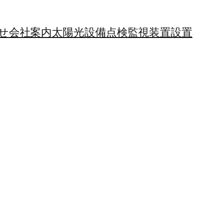
せ
会社案内
太陽光設備点検
監視装置設置