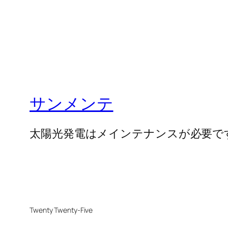
サンメンテ
太陽光発電はメインテナンスが必要で
Twenty Twenty-Five