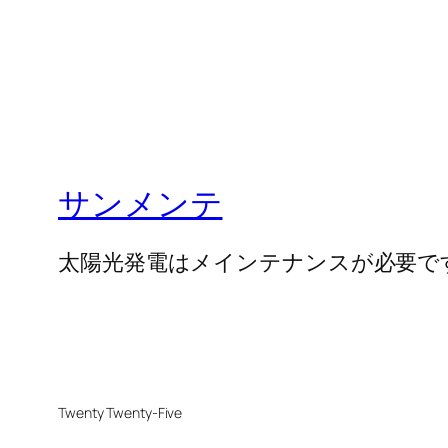
サンメンテ
太陽光発電はメインテナンスが必要で
Twenty Twenty-Five