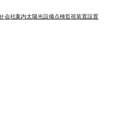
せ
会社案内
太陽光設備点検
監視装置設置