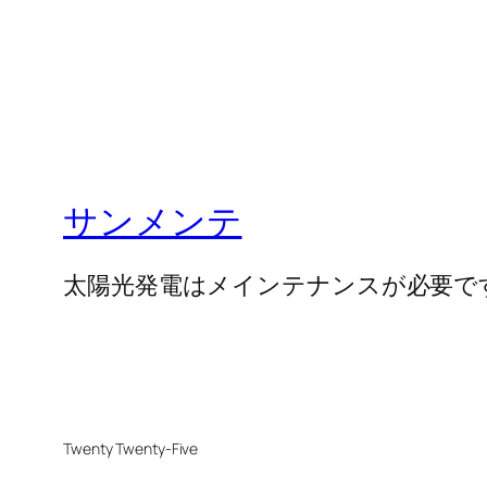
サンメンテ
太陽光発電はメインテナンスが必要で
Twenty Twenty-Five