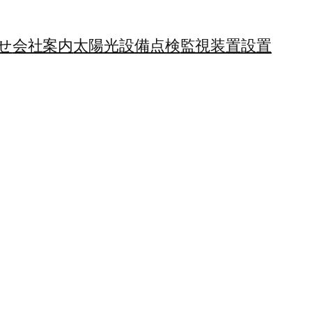
せ
会社案内
太陽光設備点検
監視装置設置